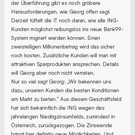
der Überführung gibt es noch gröbere
Herausforderungen, wie Georg offen sagt.
Derzeit tüftelt die IT noch daran, wie alle ING-
Kunden möglichst reibungslos ins neue Bank99-
System migriert werden können. Einen
zweistelligen Millionenbetrag wird das sicher
noch kosten. Zusätzliche Kunden will man mit
attraktiven Sparprodukten ansprechen. Details
will Georg aber noch nicht verraten.
Nur so viel sagt Georg: „Wir bekennen uns
dazu, unseren Kunden die besten Konditionen
am Markt zu bieten.“ Aus diesem Geschäftsfeld
hat sich bekanntlich die ING wegen des
jahrelangen Niedrigzinsumfelds, zumindest in
Österreich, zurückgezogen. Die Zinswende
bringt hier definitiv neue Möglichkeiten. Und