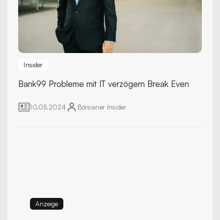
Insider
Bank99
Probleme mit IT verzögern Break Even
10.05.2024
Börsianer
Insider
Anzeige