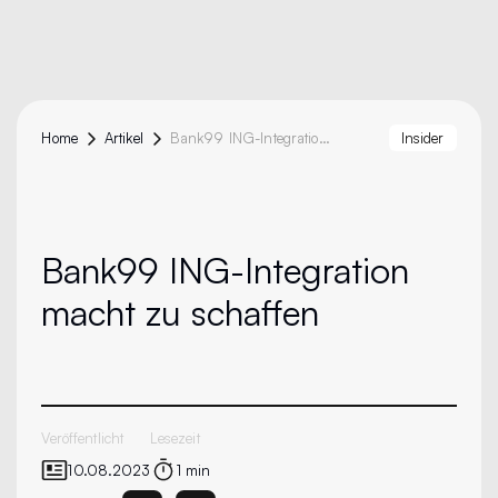
Home
Artikel
Bank99 ING-Integration Macht Zu Schaffen
Insider
Bank99
ING-Integration
macht zu schaffen
Veröffentlicht
Lesezeit
10.08.2023
1 min