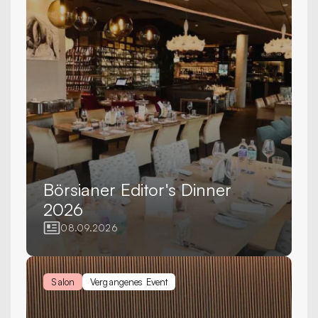
Börsianer Editor's Dinner
2026
08.09.2026
Salon
Vergangenes Event