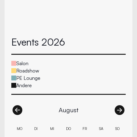
Events 2026
Salon
Roadshow
PE Lounge
Andere
August
MO
DI
MI
DO
FR
SA
SO