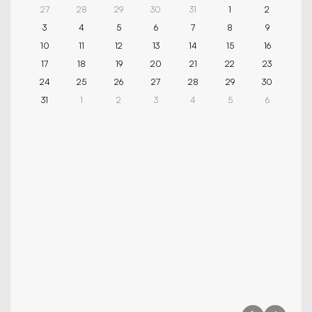
27
28
29
30
31
1
2
3
4
5
6
7
8
9
10
11
12
13
14
15
16
17
18
19
20
21
22
23
24
25
26
27
28
29
30
31
1
2
3
4
5
6