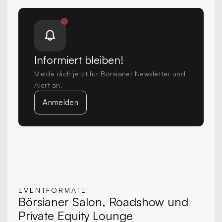
Informiert bleiben!
Melde dich jetzt für Börsianer Newsletter und
Alert an.
Anmelden
EVENTFORMATE
Börsianer Salon, Roadshow und
Private Equity Lounge