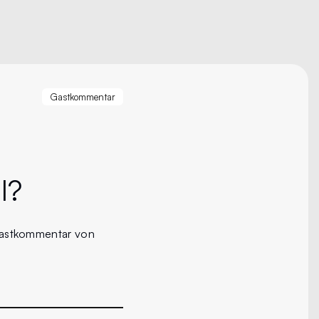
Gastkommentar
l?
 Gastkommentar von