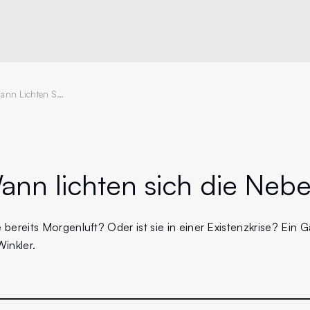
Immos: Wann Lichten Sich Die Nebel?
nn lichten sich die Nebe
bereits Morgenluft? Oder ist sie in einer Existenzkrise? Ein
nkler.