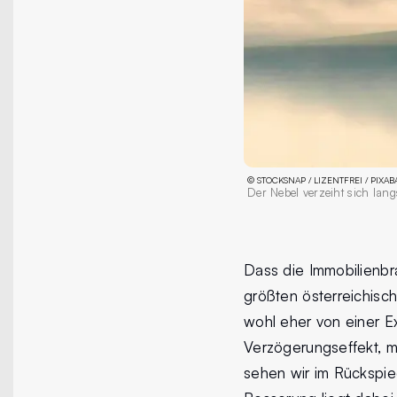
©
STOCKSNAP / LIZENTFREI / PIXAB
Der Nebel verzeiht sich la
Dass die Immobilienbra
größten österreichisc
wohl eher von einer E
Verzögerungseffekt, mi
sehen wir im Rückspie