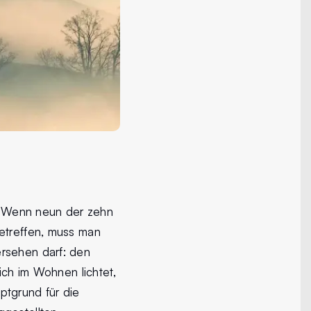
r. Wenn neun der zehn
betreffen, muss man
ersehen darf: den
ich im Wohnen lichtet,
ptgrund für die