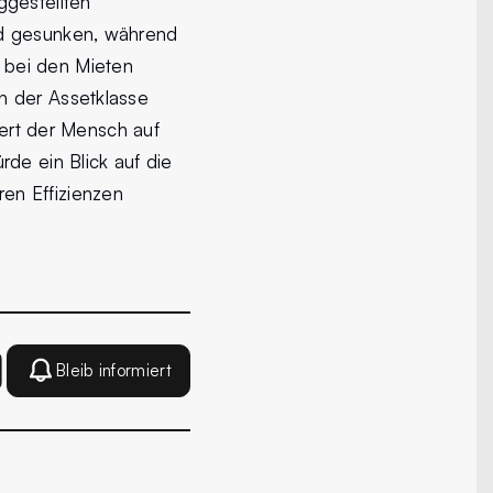
ggestellten
id gesunken, während
fe bei den Mieten
n der Assetklasse
iert der Mensch auf
de ein Blick auf die
en Effizienzen
Bleib informiert