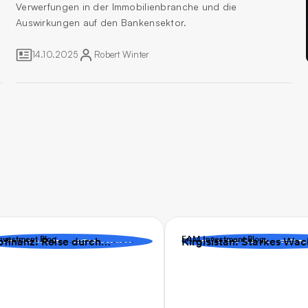
Verwerfungen in der Immobilienbranche und die
Auswirkungen auf den Bankensektor.
14.10.2025
Robert
Winter