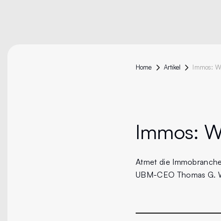
Home
Artikel
Immos:
Wa
Atmet die Immobranche 
UBM-CEO Thomas G. Wi