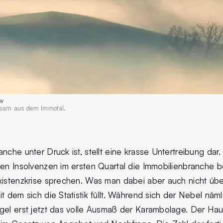
AY
ngsam aus dem Immotal.
nche unter Druck ist, stellt eine krasse Untertreibung da
hen Insolvenzen im ersten Quartal die Immobilienbranche 
xistenzkrise sprechen. Was man dabei aber auch nicht üb
t dem sich die Statistik füllt. Während sich der Nebel näml
gel erst jetzt das volle Ausmaß der Karambolage. Der Hau