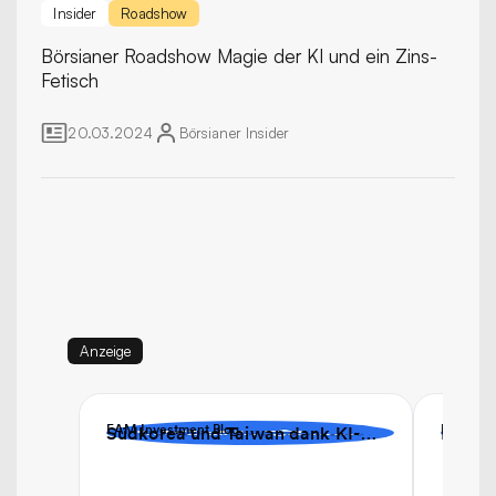
Insider
Roadshow
Börsianer Roadshow
Magie der KI und ein Zins-
Fetisch
20.03.2024
Börsianer
Insider
Anzeige