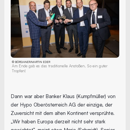
©
BÖRSIANER/MARTIN EDER
Am Ende gab es das traditionelle Anstoßen. So ein guter
Tropfen!
Dann war aber Banker Klaus (Kumpfmüller) von
der Hypo Oberösterreich AG der einzige, der
Zuversicht mit dem alten Kontinent versprühte.
„Wir haben Europa derzeit nicht sehr stark
gewichtet“, meint etwa Mario (Schmidt), Senior