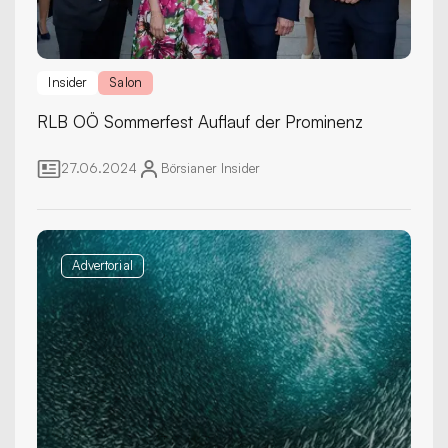
Insider
Salon
RLB OÖ Sommerfest
Auflauf der Prominenz
27.06.2024
Börsianer
Insider
Advertorial