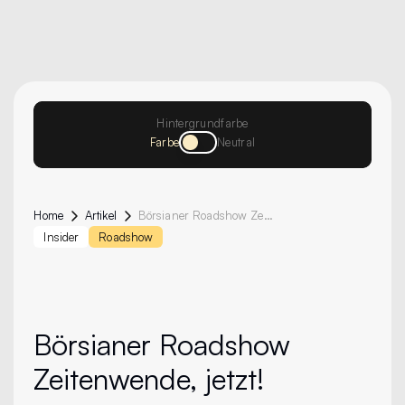
Hintergrundfarbe
Farbe
Neutral
Home
Artikel
Börsianer Roadshow Zeitenwende, Jetzt!
Insider
Roadshow
Börsianer Roadshow
Zeitenwende, jetzt!