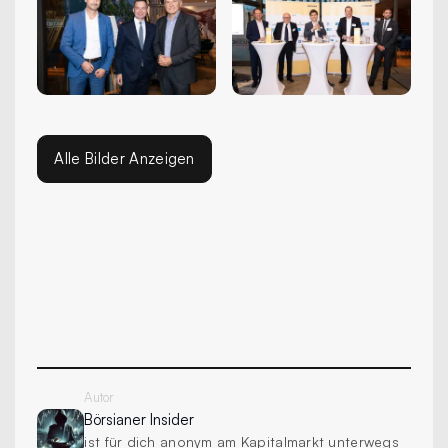
Alle Bilder Anzeigen
Autor
Börsianer
Insider
ist für dich anonym am Kapitalmarkt unterwegs