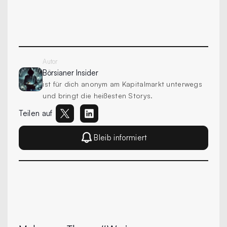
Autor
Börsianer
Insider
ist für dich anonym am Kapitalmarkt unterwegs
und bringt die heißesten Storys.
Teilen auf
Bleib informiert