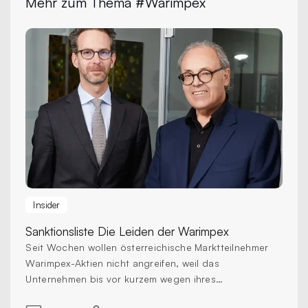
Mehr zum Thema #Warimpex
Insider
Sanktionsliste
Die Leiden der Warimpex
Seit Wochen wollen österreichische Marktteilnehmer
Warimpex-Aktien nicht angreifen, weil das
Unternehmen bis vor kurzem wegen ihres
Russlandgeschäfts auf der Sanktionsliste der