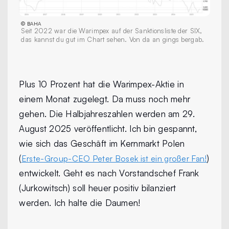
©
BAHA
Seit 2022 war die Warimpex auf der Sanktionsliste der SIX,
das kannst du gut im Chart sehen. Von da an gings bergab.
Plus 10 Prozent hat die Warimpex-Aktie in
einem Monat zugelegt. Da muss noch mehr
gehen. Die Halbjahreszahlen werden am 29.
August 2025 veröffentlicht. Ich bin gespannt,
wie sich das Geschäft im Kernmarkt Polen
(
)
Erste-Group-CEO Peter Bosek ist ein großer Fan!
entwickelt. Geht es nach Vorstandschef Frank
(Jurkowitsch) soll heuer positiv bilanziert
werden. Ich halte die Daumen!