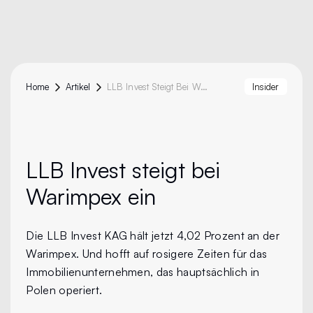
Home
Artikel
LLB Invest Steigt Bei Warimpex Ein
Insider
LLB Invest
steigt bei
Warimpex ein
Die LLB Invest KAG hält jetzt 4,02 Prozent an der
Warimpex. Und hofft auf rosigere Zeiten für das
Immobilienunternehmen, das hauptsächlich in
Polen operiert.