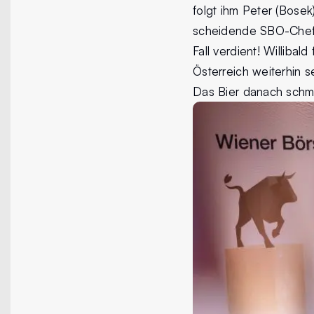
folgt ihm Peter (Bose
scheidende SBO-Chef 
Fall verdient! Willibal
Österreich weiterhin s
Das Bier danach schme