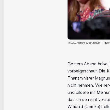
©
APA-FOTOSERVICE/DANIEL HINT
Gestern Abend habe ic
vorbeigeschaut. Die Ka
Finanzminister Magnus (
nicht nehmen. Wiener-
und bildete mit Meinu
das ich so nicht vora
Willibald (Cernko) hol