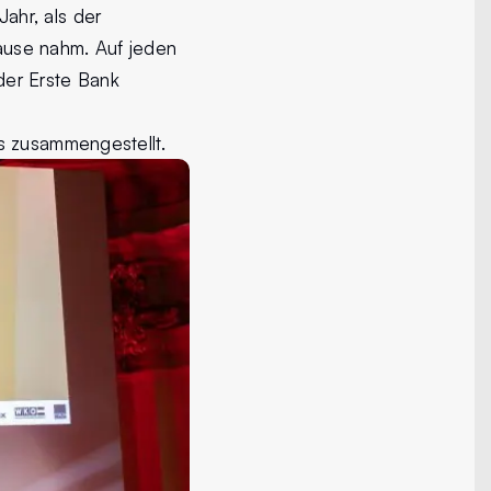
ahr, als der
ause nahm. Auf jeden
 der Erste Bank
s zusammengestellt.