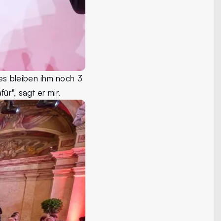
es bleiben ihm noch 3
r", sagt er mir.