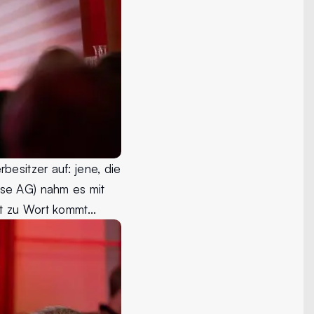
besitzer auf: jene, die
rse AG) nahm es mit
t zu Wort kommt...