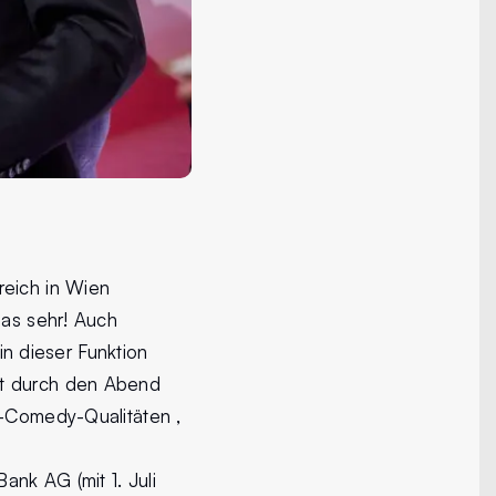
reich in Wien
das sehr! Auch
 in dieser Funktion
nt durch den Abend
p-Comedy-Qualitäten ,
ank AG (mit 1. Juli