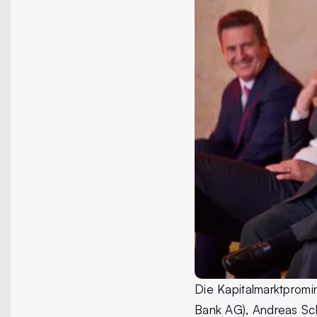
Die Kapitalmarktpromin
Bank AG), Andreas Sch