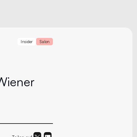
Insider
Salon
 Wiener