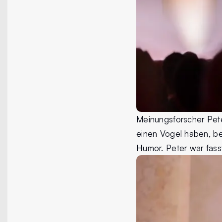
Meinungsforscher Peter
einen Vogel haben, be
Humor. Peter war fasst