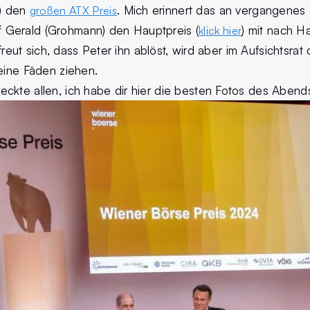
k) den
. Mich erinnert das an vergangenes J
großen ATX Preis
Gerald (Grohmann) den Hauptpreis (
) mit nach H
klick hier
d freut sich, dass Peter ihn ablöst, wird aber im Aufsichtsrat
eine Fäden ziehen.
ckte allen, ich habe dir hier die besten Fotos des Abend