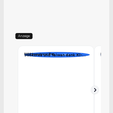
als wichtigen Bestandteil diversifizierter
Aktienportfolios. Die Frage für professionelle
Anleger ist nicht mehr, ob sie in Europa
investieren sollen, sondern wie sie dies tun.
Anzeige