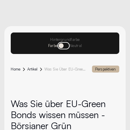
Hintergrundfarbe
Farbe
Neutral
Home
Artikel
Was Sie Über EU-Green Bonds Wissen Müssen - Börsianer Grün
Perspektiven
Was Sie über EU-Green
Bonds wissen müssen -
Börsianer Grün