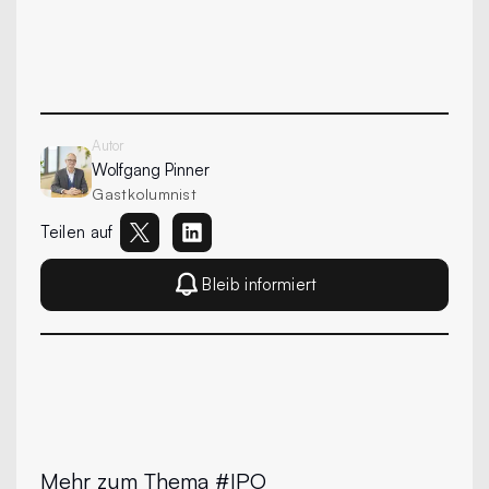
Autor
Wolfgang
Pinner
Gastkolumnist
Teilen auf
Bleib informiert
Mehr zum Thema #IPO