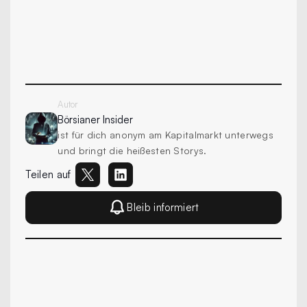
Autor
Börsianer
Insider
ist für dich anonym am Kapitalmarkt unterwegs
und bringt die heißesten Storys.
Teilen auf
Bleib informiert