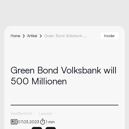
Home
Artikel
Green Bond Volksbank Will 500 Millionen
Insider
Green Bond
Volksbank will
500 Millionen
Veröffentlicht
Lesezeit
07.03.2023
1 min