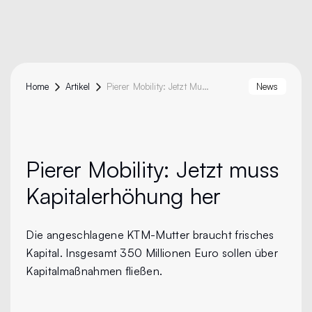
Home
Artikel
Pierer Mobility: Jetzt Muss Kapitalerhöhung Her
News
Pierer Mobility:
Jetzt muss
Kapitalerhöhung her
Die angeschlagene KTM-Mutter braucht frisches
Kapital. Insgesamt 350 Millionen Euro sollen über
Kapitalmaßnahmen fließen.