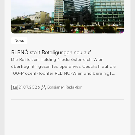
News
RLBNÖ
stellt Beteiligungen neu auf
Die Raiffeisen-Holding Niederösterreich-Wien
überträgt ihr gesamtes operatives Geschäft auf die
100-Prozent-Tochter RLB NÖ-Wien und bereinigt
damit eine in der EZB-Aufsicht einzigartige
Konzernstruktur.
21.07.2026
Börsianer
Redaktion