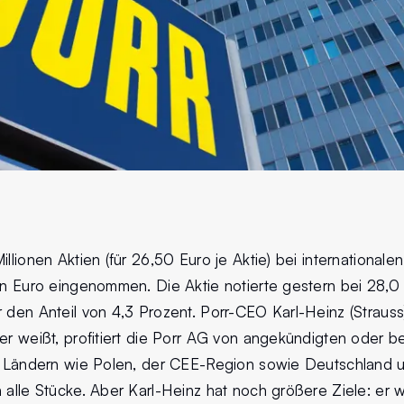
llionen Aktien (für 26,50 Euro je Aktie) bei internationalen
en Euro eingenommen. Die Aktie notierte gestern bei 28,0 
 den Anteil von 4,3 Prozent. Porr-CEO Karl-Heinz (Straus
er weißt, profitiert die Porr AG von angekündigten oder b
in Ländern wie Polen, der CEE-Region sowie Deutschland un
 alle Stücke. Aber Karl-Heinz hat noch größere Ziele: er wi