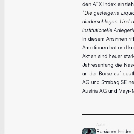
den ATX Index einzieh
“Die
gesteigerte Liqui
niederschlagen
. Und 
institutionelle Anleger
In diesem Ansinnen rit
Ambitionen hat und kür
Aktien sind heuer star
Jahresanfang die Nase
an der Börse auf deut
AG und Strabag SE ne
Austria AG und Mayr-M
Autor
Börsianer
Insider