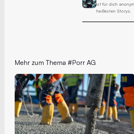
ist für dich anony
heißesten Storys.
Mehr zum Thema #Porr AG