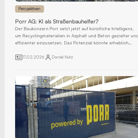
Perspektiven
Porr AG:
KI als Straßenbauhelfer?
Der Baukonzern Porr setzt jetzt auf künstliche Intelligenz,
um Recyclingmaterialien in Asphalt und Beton gezielter un
effizienter einzusetzen. Das Potenzial könnte erheblich
sein.
17.02.2026
Daniel
Nutz