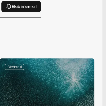
Bleib informiert
Advertorial