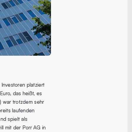
 Investoren platziert
Euro, das heißt, es
s) war trotzdem sehr
ereits laufenden
d spielt als
ll mit der Porr AG in