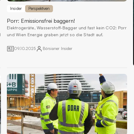
Insider
Perspektiven
Porr:
Emissionsfrei baggern!
Elektrogeräte, Wasserstoff-Bagger und fast kein CO2: Porr
d
und Wien Energie graben jetzt so die Stadt auf.
09.10.2025
Börsianer
Insider