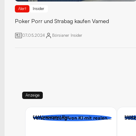
Alert
Insider
Poker
Porr und Strabag kaufen Vamed
07.05.2024
Börsianer
Insider
Anzeige