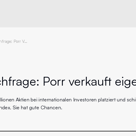
Hohe Nachfrage: Porr Verkauft Eigene Aktien
hfrage:
Porr verkauft eig
lionen Aktien bei internationalen Investoren platziert und schi
Index. Sie hat gute Chancen.