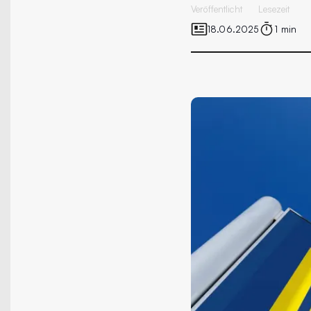
Veröffentlicht
Lesezeit
18.06.2025
1 min