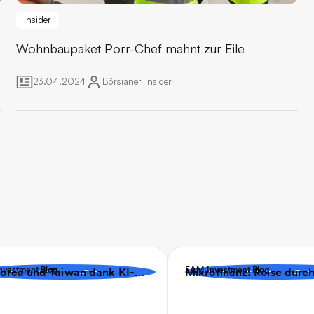
Insider
Wohnbaupaket
Porr-Chef mahnt zur Eile
23.04.2024
Börsianer
Insider