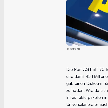
©
PORR AG
Die Porr AG hat 1,70 Mi
und damit 45,1 Million
gab einen Diskount für
zufrieden. Wie du sich
Infrastrukturpaketen 
Universalanbieter auch