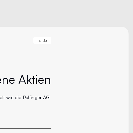
Insider
ene Aktien
elt wie die Palfinger AG