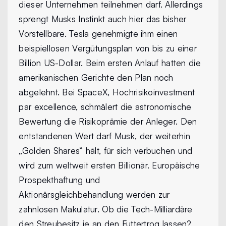
dieser Unternehmen teilnehmen darf. Allerdings
sprengt Musks Instinkt auch hier das bisher
Vorstellbare. Tesla genehmigte ihm einen
beispiellosen Vergütungsplan von bis zu einer
Billion US-Dollar. Beim ersten Anlauf hatten die
amerikanischen Gerichte den Plan noch
abgelehnt. Bei SpaceX, Hochrisikoinvestment
par excellence, schmälert die astronomische
Bewertung die Risikoprämie der Anleger. Den
entstandenen Wert darf Musk, der weiterhin
„Golden Shares“ hält, für sich verbuchen und
wird zum weltweit ersten Billionär. Europäische
Prospekthaftung und
Aktionärsgleichbehandlung werden zur
zahnlosen Makulatur. Ob die Tech-Milliardäre
den Streubesitz je an den Futtertrog lassen?