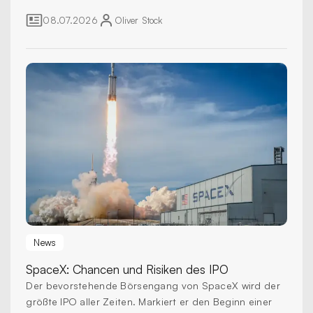
hält er für den Beginn einer neuen Ära.
08.07.2026
Oliver
Stock
News
SpaceX:
Chancen und Risiken des IPO
Der bevorstehende Börsengang von SpaceX wird der
größte IPO aller Zeiten. Markiert er den Beginn einer