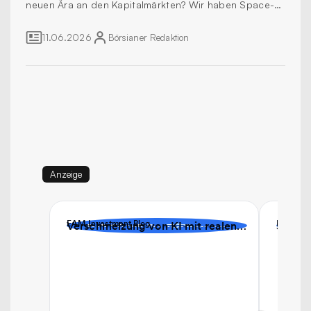
neuen Ära an den Kapitalmärkten? Wir haben Space-
Invest-Experten Rainer Zitelmann befragt.
11.06.2026
Börsianer
Redaktion
Anzeige