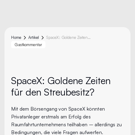
Home
Artikel
SpaceX: Goldene Zeiten Für Den Streubesitz?
Gastkommentar
SpaceX:
Goldene Zeiten
für den Streubesitz?
Mit dem Börsengang von SpaceX könnten
Privatanleger erstmals am Erfolg des
Raumfahrtunternehmens teilhaben – allerdings zu
Bedingungen, die viele Fragen aufwerfen.