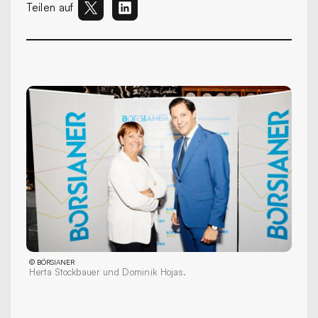
Teilen auf
©
BÖRSIANER
Herta Stockbauer und Dominik Hojas.