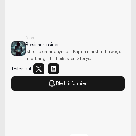
Autor
Börsianer
Insider
ist für dich anonym am Kapitalmarkt unterwegs
und bringt die heißesten Storys.
Teilen auf
Bleib informiert