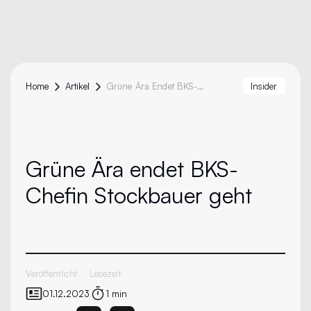
Home
Artikel
Grüne Ära Endet BKS-Chefin Stockbauer Geht
Insider
Grüne Ära endet
BKS-
Chefin Stockbauer geht
Veröffentlicht
Lesezeit
01.12.2023
1 min