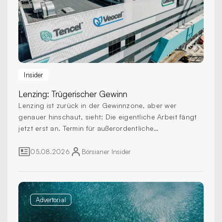
Insider
Lenzing:
Trügerischer Gewinn
Lenzing ist zurück in der Gewinnzone, aber wer
genauer hinschaut, sieht: Die eigentliche Arbeit fängt
jetzt erst an. Termin für außerordentliche
Hauptversammlung steht fest.
05.08.2026
Börsianer
Insider
Advertorial