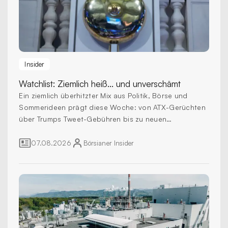
Insider
Watchlist:
Ziemlich heiß... und unverschämt
Ein ziemlich überhitzter Mix aus Politik, Börse und
Sommerideen prägt diese Woche: von ATX-Gerüchten
über Trumps Tweet-Gebühren bis zu neuen
Reformimpulsen in Europa.
07.08.2026
Börsianer
Insider