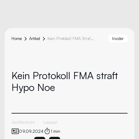
Home
Artikel
Kein Protokoll FMA Straft Hypo Noe
Insider
Kein Protokoll
FMA straft
Hypo Noe
Veröffentlicht
Lesezeit
09.09.2024
1 min