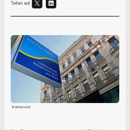
Teilen auf
©
BÖRSIANER