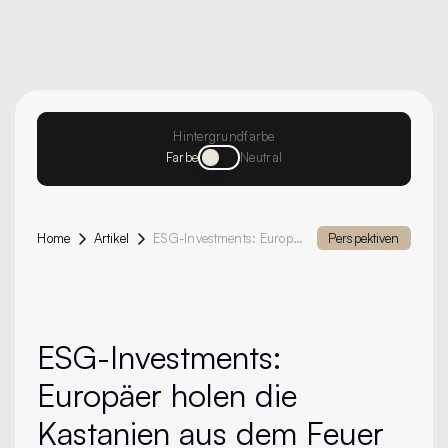
Hintergrundfarbe
Farbe
Neutral
Home
Artikel
ESG-Investments: Europäer Holen Die Kastanien Aus Dem Feuer
Perspektiven
ESG-Investments:
Europäer holen die
Kastanien aus dem Feuer