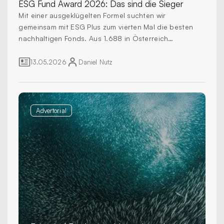
ESG Fund Award 2026:
Das sind die Sieger
Mit einer ausgeklügelten Formel suchten wir
gemeinsam mit ESG Plus zum vierten Mal die besten
nachhaltigen Fonds. Aus 1.688 in Österreich
zugelassenen Produkten mit einem Gesamt­volumen
von 1,6 Billionen Euro zeichnen wir 46 Fonds mit dem
13.05.2026
Daniel
Nutz
Goldstatus aus.
Advertorial