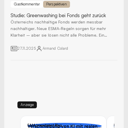
Gastkommentar
Perspektiven
Studie:
Greenwashing bei Fonds geht zurück
Österreichs nachhaltige Fonds werden messbar
nachhaltiger. Neue ESMA-Regeln sorgen für mehr
Klarheit – aber sie lösen nicht alle Probleme. Ein
Kommentar von Armand Colard, Gründer von ESG
Plus.
27.11.2025
Armand
Colard
Anzeige