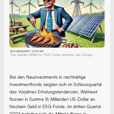
©
KI GENERIERT / CHAT GPT
Die meisten Mittel für ESG Funds kommen aus Europa.
Bei den Neuinvestments in nachhaltige
Investmentfonds zeigten sich im Schlussquartal
des Vorjahres Erholungstendenzen. Weltweit
flossen in Summe 16 Milliarden US-Dollar an
frischem Geld in ESG-Fonds. Im dritten Quartal
2024 beliefen sich die Mittelzuflüsse in