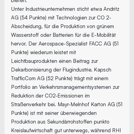
bieten.
Unter Industrieunternehmen sticht etwa Andritz
AG (54 Punkte) mit Technologien zur CO 2-
Abscheidung, für die Produktion von grünem
Wasserstoff oder Batterien für die E-Mobilität
hervor. Der Aerospace-Spezialist FACC AG (51
Punkte) wiederum leistet mit
Leichtbauprodukten einen Beitrag zur
Dekarbonisierung der Flugindustrie. Kapsch
TrafficCom AG (52 Punkte) trägt mit einem
Portfolio an Verkehrsmanagementsystemen zur
Reduktion der CO2-Emissionen im
Straßenverkehr bei. Mayr-Melnhof Karton AG (51
Punkte) ist mit seiner überwiegenden
Produktion aus Sekundärrohstoffen punkto
Kreislaufwirtschaft gut unterwegs, während RHI