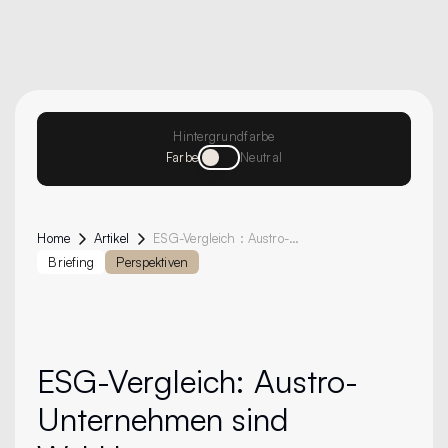
Hintergrundfarbe
Farbe
Neutral
Home
Artikel
ESG-Vergleich : Austro-Unternehmen Sind Weltklasse
Briefing
Perspektiven
ESG-Vergleich
: Austro-
Unternehmen sind