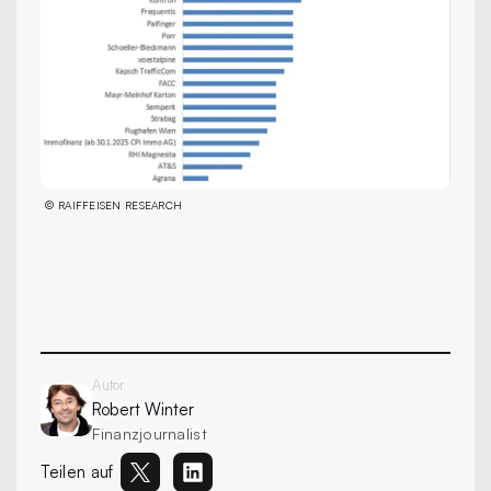
©
RAIFFEISEN RESEARCH
Autor
Robert
Winter
Finanzjournalist
Teilen auf