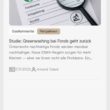
Gastkommentar
Perspektiven
Studie:
Greenwashing bei Fonds geht zurück
Österreichs nachhaltige Fonds werden messbar
nachhaltiger. Neue ESMA-Regeln sorgen für mehr
Klarheit – aber sie lösen nicht alle Probleme. Ein
Kommentar von Armand Colard, Gründer von ESG
Plus.
27.11.2025
Armand
Colard