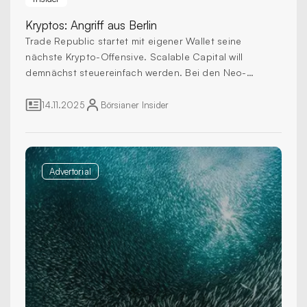
Kryptos:
Angriff aus Berlin
Trade Republic startet mit eigener Wallet seine
nächste Krypto-Offensive. Scalable Capital will
demnächst steuereinfach werden. Bei den Neo-
Brokern tut sich einiges!
14.11.2025
Börsianer
Insider
Advertorial