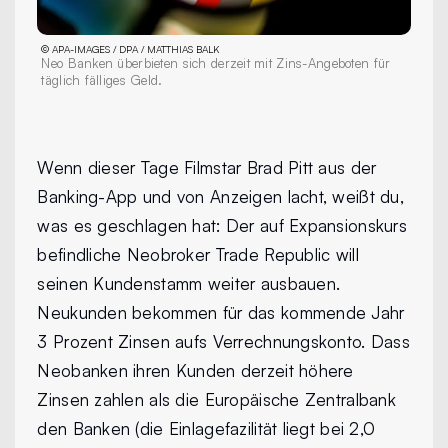
©
APA-IMAGES / DPA / MATTHIAS BALK
Neo Banken überbieten sich derzeit mit Zins-Angeboten für
täglich fälliges Geld.
Wenn dieser Tage Filmstar Brad Pitt aus der
Banking-App und von Anzeigen lacht, weißt du,
was es geschlagen hat: Der auf Expansionskurs
befindliche Neobroker Trade Republic will
seinen Kundenstamm weiter ausbauen.
Neukunden bekommen für das kommende Jahr
3 Prozent Zinsen aufs Verrechnungskonto. Dass
Neobanken ihren Kunden derzeit höhere
Zinsen zahlen als die Europäische Zentralbank
den Banken (die Einlagefazilität liegt bei 2,0