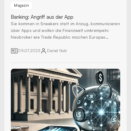
Magazin
Banking:
Angriff aus der App
Sie kommen in Sneakers statt im Anzug, kommunizieren
über Apps und wollen die Finanzwelt umkrempeln:
Neobroker wie Trade Republic mischen Europas
Bankenlandschaft auf. Doch sind sie nur Hype – oder
echte Konkurrenz für Filiale, Kundenberater und
09.07.2025
Daniel
Nutz
Geschäftsmodell?