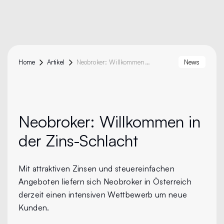
Home
Artikel
Neobroker: Willkommen In Der Zins-Schlacht
News
Neobroker:
Willkommen in
der Zins-Schlacht
Mit attraktiven Zinsen und steuereinfachen
Angeboten liefern sich Neobroker in Österreich
derzeit einen intensiven Wettbewerb um neue
Kunden.