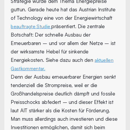
Strategie würde dem Thema Energiepreise
guttun. Gerade heute hat das Austrian Institute
of Technology eine von der Energiewirtschaft
präsentiert. Die zentrale
beauftragte Studie
Botschaft: Der schnelle Ausbau der
Erneuerbaren – und vor allem der Netze – ist
der wirksamste Hebel für sinkende
Energiekosten. Siehe dazu auch den
aktuellen
Gastkommentar.
Denn der Ausbau erneuerbarer Energien senkt
tendenziell die Strompreise, weil er die
Großhandelspreise deutlich dämpft und fossile
Preisschocks abfedert – und dieser Effekt ist
laut AIT stärker als die Kosten für Förderung.
Man muss allerdings auch investieren und diese
Investitionen ermöglichen, damit sich beim