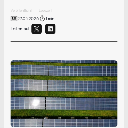
Veröffentlicht
Lesezeit
27.05.2026
1 min
Teilen auf