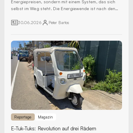
Energiepreisen, sondern mit einem System, das sich
selbst im Weg steht. Die Energiewende ist nach den
jüngsten Preisschocks daher kein grünes
Wunschkonzert, sondern ein sicherheitspolitisches
30.06.2026
Peter
Bartos
Muss.
Reportage
Magazin
E-Tuk-Tuks:
Revolution auf drei Rädern