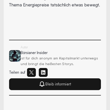
Thema Energiepreise tatsächlich etwas bewegt.
Autor
Börsianer
Insider
ist für dich anonym am Kapitalmarkt unterwegs
und bringt die heißesten Storys.
Teilen auf
Bleib informiert