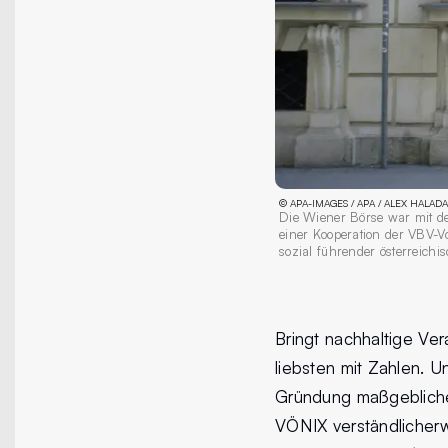
©
APA-IMAGES / APA / ALEX HALADA
Die Wiener Börse war mit der
einer Kooperation der VBV-V
sozial führender österreich
Bringt nachhaltige Ve
liebsten mit Zahlen. U
Gründung maßgebliche
VÖNIX verständlicher