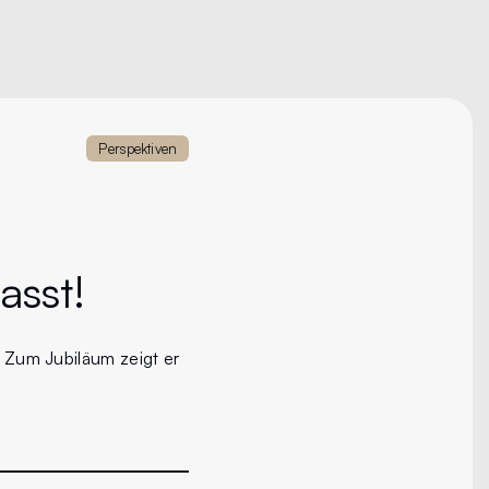
Perspektiven
asst!
. Zum Jubiläum zeigt er