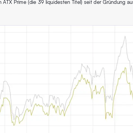
n ATX Prime (die 39 liquidesten Titel) seit der Gründung 