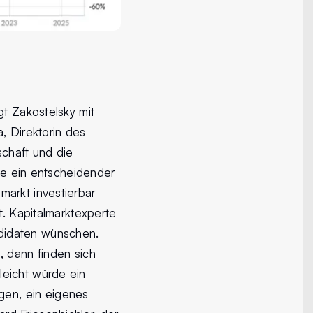
gt Zakostelsky mit
, Direktorin des
schaft und die
ege ein entscheidender
markt investierbar
t. Kapitalmarktexperte
didaten wünschen.
), dann finden sich
leicht würde ein
en, ein eigenes