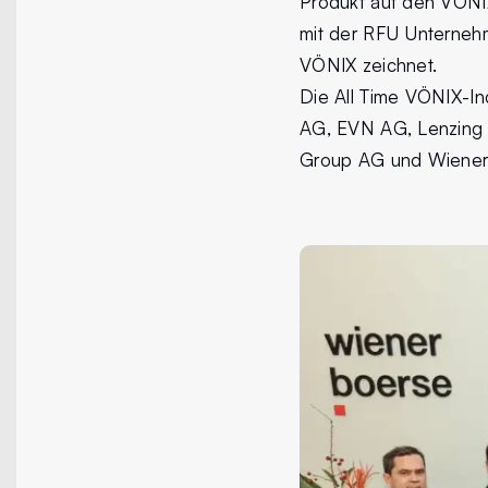
Produkt auf den VÖNIX
mit der RFU Unterneh
VÖNIX zeichnet.
Die All Time VÖNIX-In
AG, EVN AG, Lenzing A
Group AG und Wiener