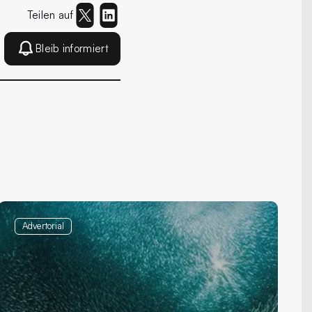
Teilen auf
Bleib informiert
Advertorial