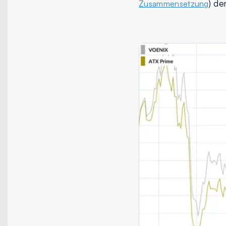
) de
Zusammensetzung