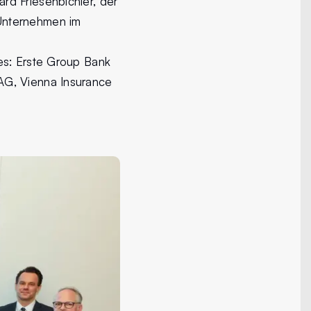
rd Friesenbichler, der
Unternehmen im
es: Erste Group Bank
AG, Vienna Insurance