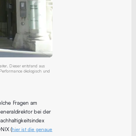
iter. Dieser entstand aus
 Performance ökologisch und
olche Fragen am
eneraldirektor bei der
chhaltigkeitsindex
NIX (
hier ist die genaue