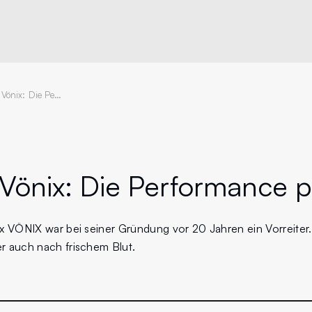
20 Jahre Vönix: Die Performance Passt!
Vönix:
Die Performance p
x VÖNIX war bei seiner Gründung vor 20 Jahren ein Vorreiter
r auch nach frischem Blut.