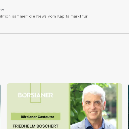
on
aktion sammelt die News vom Kapitalmarkt für