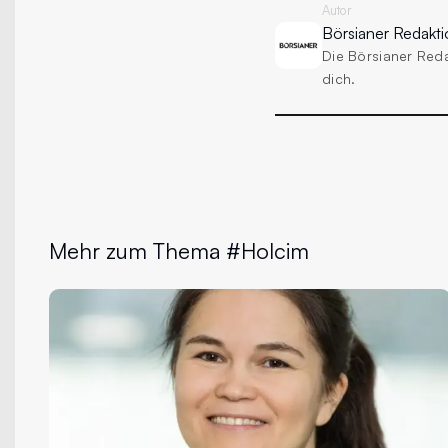
Autor
Börsianer
Redakti
Die Börsianer Red
dich.
Mehr zum Thema #Holcim