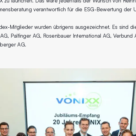
 zu launchen. Das wäre jedenfalls der Wunsch von Reinha
mensberatung verantwortlich für die ESG-Bewertung der 
dex-Mitglieder wurden übrigens ausgezeichnet. Es sind di
G, Palfinger AG, Rosenbauer International AG, Verbund 
berger AG.